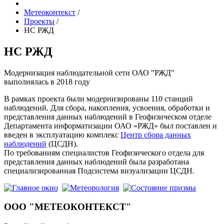
Метеоконтекст
/
Проекты
/
НС РЖД
НС РЖД
Модернизация наблюдательной сети ОАО "РЖД"
выполнялась в 2018 году
В рамках проекта были модернизированы 110 станций
наблюдений. Для сбора, накопления, усвоения, обработки и
представления данных наблюдений в Геофизическом отделе
Департамента информатизации ОАО «РЖД» был поставлен и
введен в эксплуатацию комплекс
Центр сбора данных
наблюдений
(ЦСДН).
По требованиям специалистов Геофизического отдела для
представления данных наблюдений была разработана
специализированная Подсистема визуализации ЦСДН.
ООО "МЕТЕОКОНТЕКСТ"