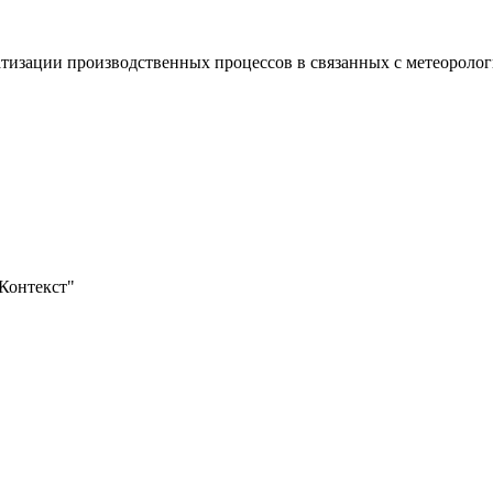
тизации производственных процессов в связанных с метеорологи
оКонтекст"