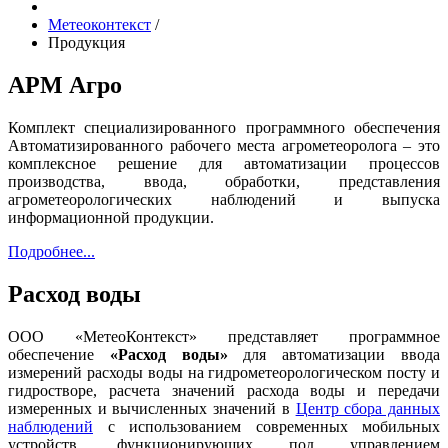
Метеоконтекст
/
Продукция
АРМ Агро
Комплект специализированного программного обеспечения
Автоматизированного рабочего места агрометеоролога – это
комплексное решение для автоматизации процессов
производства, ввода, обработки, представления
агрометеорологических наблюдений и выпуска
информационной продукции.
Подробнее...
Расход воды
ООО «МетеоКонтекст» представляет программное
обеспечение
«Расход воды»
для автоматизации ввода
измерений расходы воды на гидрометеорологическом посту и
гидростворе, расчета значений расхода воды и передачи
измеренных и вычисленных значений в
Центр сбора данных
наблюдений
с использованием современных мобильных
устройств, функционирующих под управлением